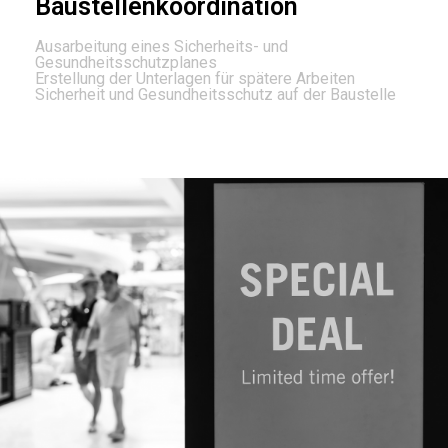
Baustellenkoordination
Ausarbeitung eines Sicherheits- und
Gesundheitsschutzplanes
Erstellung der Unterlagen für spätere Arbeiten
Sicherheit und Gesundheitsschutz auf der Baustelle