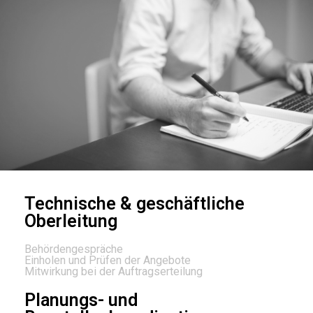
Technische & geschäftliche
Oberleitung
Behördengespräche
Einholen und Prüfen der Angebote
Mitwirkung bei der Auftragserteilung
Planungs- und