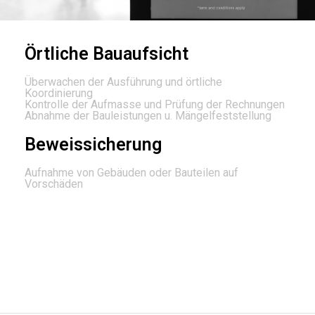
Örtliche Bauaufsicht
Überwachen der Ausführung und örtliche
Koordinierung
Kontrolle der Aufmasse und Prüfung der Rechnungen
Abnahme der Bauleistungen u. Mängelfeststellung
Beweissicherung
Aufnahme von Gebäuden oder Bauteilen auf
Vorschäden